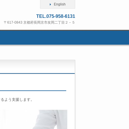
English
TEL.075-958-6131
〒617-0843 京都府長岡京市友岡二丁目２－５
けるよう支援します。