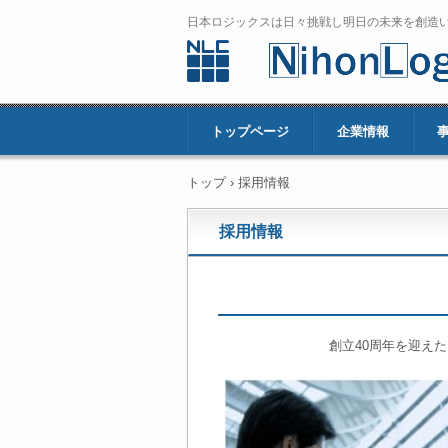
日本ロジックスは日々挑戦し明日の未来を創造
トップページ
企業情報
トップ
›
採用情報
採用情報
創立40周年を迎え