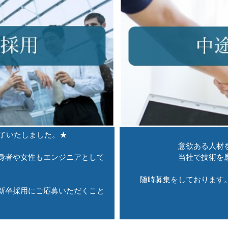
終了いたしました。★
意欲ある人材をサポ
身者や女性もエンジニアとして
当社で技術を磨いて
随時募集をしております。
新卒採用にご応募いただくこと