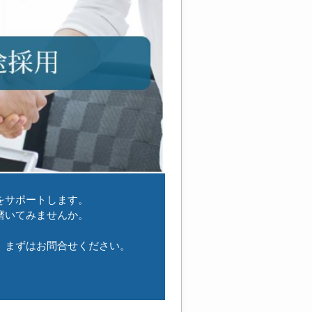
ートします。
みませんか。
まずはお問合せください。