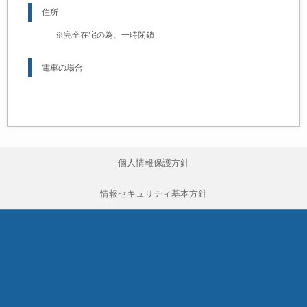
住所
※完全在宅の為、一時閉鎖
電車の場合
個人情報保護方針
情報セキュリティ基本方針