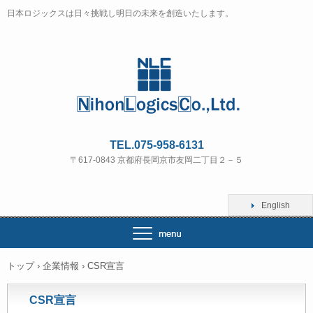
日本ロジックスは日々挑戦し明日の未来を創造いたします。
TEL.075-958-6131
〒617-0843 京都府長岡京市友岡二丁目２－５
English
トップ
›
企業情報
›
CSR宣言
CSR宣言