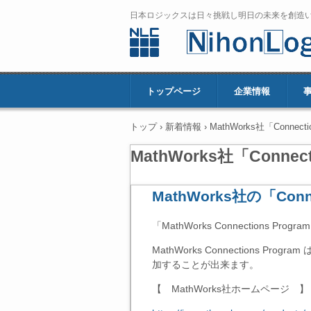
日本ロジックスは日々挑戦し明日の未来を創造
トップページ
企業情報
トップ
›
新着情報
›
MathWorks社「Conne
MathWorks社「Conne
MathWorks社の「Con
「MathWorks Connections Pro
MathWorks Connections 
加することが出来ます。
【 MathWorks社ホームページ 】