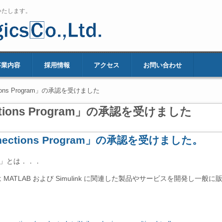
いたします。
事業内容
採用情報
アクセス
お問い合わせ
ctions Program」の承認を受けました
ctions Program」の承認を受けました
nections Program」の承認を受けました。
gram」とは．．．
Program は MATLAB および Simulink に関連した製品やサービスを開