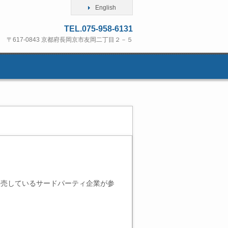
English
TEL.075-958-6131
〒617-0843 京都府長岡京市友岡二丁目２－５
発し一般に販売しているサードパーティ企業が参