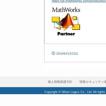
https://jp.mathworks.com/products/c
2019年01月22日
個人情報保護方針
情報セキュリティ
Copyright © Nihon Logics Co., Ltd. All rights